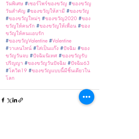
วันพิเศษ
#
เซอร์ไพร์ของขวัญ
#
ของขวัญ
วันสำคัญ
#
ของขวัญให้สามี
#
ของขวัญ
#
ของขวัญใหม่ๆ
#
ของขวัญ2020
#
ของ
ขวัญให้คนรัก
#
ของขวัญให้เพื่อน
#
ของ
ขวัญให้คนแอบรัก
#
ของขวัญValentine
#
Valentine
#
วาเลนไทน์
#
ใส่เป็นแก๊ง
#
ปัจฉิม
#
ของ
ขวัญวันจบ
#
ปัจฉิมนิเทศ
#
ของขวัญรับ
ปริญญา
#
ของขวัญวันปัจฉิม
#
ปัจฉิม63
#
โควิด19
#
ของขวัญแบบนี้มีชิ้นเดียวใน
โลก
โพสต์ล่าสุด
ดูทั้งหมด